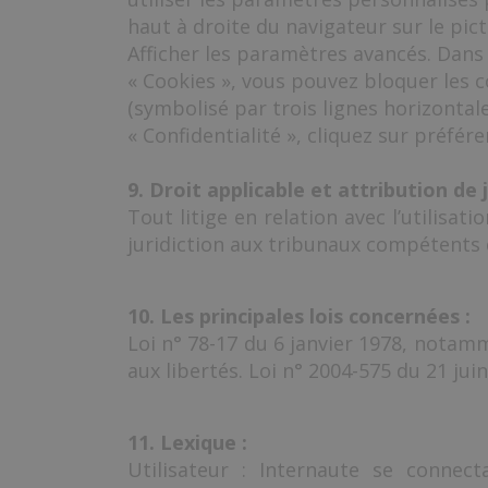
haut à droite du navigateur sur le pi
Afficher les paramètres avancés. Dans 
« Cookies », vous pouvez bloquer les 
(symbolisé par trois lignes horizontal
« Confidentialité », cliquez sur préfér
9. Droit applicable et attribution de j
Tout litige en relation avec l’utilisati
juridiction aux tribunaux compétents 
10. Les principales lois concernées :
Loi n° 78-17 du 6 janvier 1978, notamme
aux libertés. Loi n° 2004-575 du 21 ju
11. Lexique :
Utilisateur : Internaute se connect