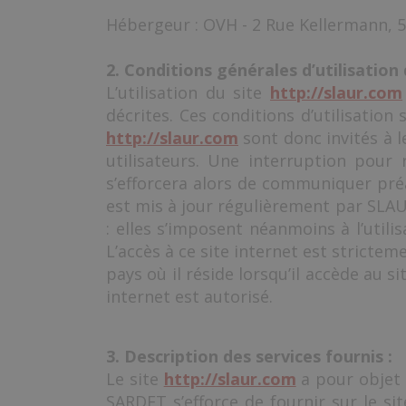
Hébergeur : OVH - 2 Rue Kellermann, 
2. Conditions générales d’utilisation 
L’utilisation du site
http://slaur.com
décrites. Ces conditions d’utilisatio
http://slaur.com
sont donc invités à 
utilisateurs. Une interruption pou
s’efforcera alors de communiquer préa
est mis à jour régulièrement par SLA
: elles s’imposent néanmoins à l’utili
L’accès à ce site internet est strictem
pays où il réside lorsqu’il accède au s
internet est autorisé.
3. Description des services fournis :
Le site
http://slaur.com
a pour objet 
SARDET s’efforce de fournir sur le si