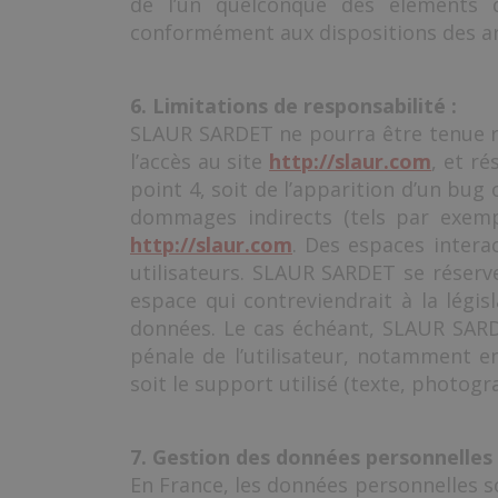
de l’un quelconque des éléments q
conformément aux dispositions des arti
6. Limitations de responsabilité :
SLAUR SARDET ne pourra être tenue re
l’accès au site
http://slaur.com
, et ré
point 4, soit de l’apparition d’un b
dommages indirects (tels par exempl
http://slaur.com
. Des espaces interac
utilisateurs. SLAUR SARDET se réserv
espace qui contreviendrait à la légis
données. Le cas échéant, SLAUR SARDE
pénale de l’utilisateur, notamment e
soit le support utilisé (texte, photogr
7. Gestion des données personnelles 
En France, les données personnelles so