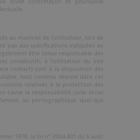
ve d’une contrefaçon et poursuivie
ectuelle.
au matériel de l’utilisateur, lors de
dant pas aux spécifications indiquées au
 également être tenue responsable des
 consécutifs à l’utilisation du site
ace contact) sont à la disposition des
éalable, tout contenu déposé dans cet
ositions relatives à la protection des
 cause la responsabilité civile et/ou
iffamant, ou pornographique, quel que
vier 1978, la loi n° 2004-801 du 6 août