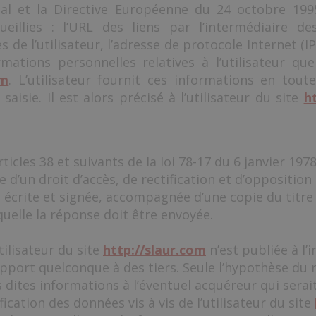
nal et la Directive Européenne du 24 octobre 1995. 
eillies : l’URL des liens par l’intermédiaire de
ès de l’utilisateur, l’adresse de protocole Internet (IP
ations personnelles relatives à l’utilisateur que
om
. L’utilisateur fournit ces informations en to
aisie. Il est alors précisé à l’utilisateur du site
h
les 38 et suivants de la loi 78-17 du 6 janvier 1978 
se d’un droit d’accès, de rectification et d’oppositi
crite et signée, accompagnée d’une copie du titre d
aquelle la réponse doit être envoyée.
ilisateur du site
http://slaur.com
n’est publiée à l’i
pport quelconque à des tiers. Seule l’hypothèse du
 dites informations à l’éventuel acquéreur qui sera
cation des données vis à vis de l’utilisateur du site