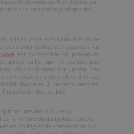
es bases de données sont protégées par
relative à la protection juridique des
es, mis en place avec l’autorisation de
 sites ainsi visités, et n’assumera en
ur.com
est susceptible de provoquer
r de petite taille, qui ne permet pas
gation d’un ordinateur sur un site. Les
galement vocation à permettre diverses
bilité d’accéder à certains services.
l’installation des cookies :
options internet. Cliquez sur
t de la fenêtre du navigateur, cliquez
amétrez les Règles de conservation sur :
es cookies. Sous Safari : Cliquez en