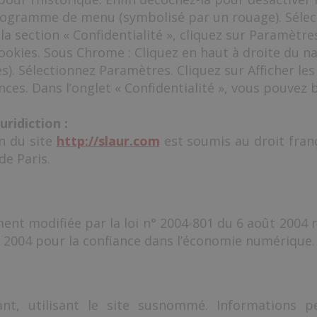
ctogramme de menu (symbolisé par un rouage). Sélec
la section « Confidentialité », cliquez sur Paramètre
cookies. Sous Chrome : Cliquez en haut à droite du
es). Sélectionnez Paramètres. Cliquez sur Afficher l
ences. Dans l’onglet « Confidentialité », vous pouvez 
uridiction :
on du site
http://slaur.com
est soumis au droit frança
de Paris.
nt modifiée par la loi n° 2004-801 du 6 août 2004 re
in 2004 pour la confiance dans l’économie numérique.
ant, utilisant le site susnommé. Informations p