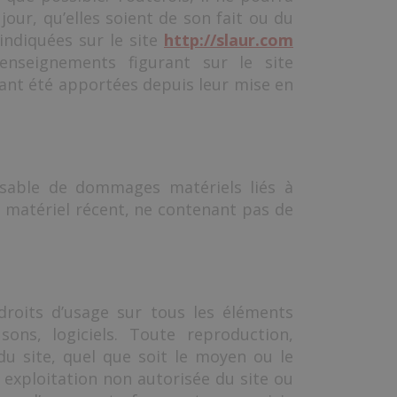
our, qu’elles soient de son fait ou du
 indiquées sur le site
http://slaur.com
renseignements figurant sur le site
yant été apportées depuis leur mise en
onsable de dommages matériels liés à
 un matériel récent, ne contenant pas de
droits d’usage sur tous les éléments
ons, logiciels. Toute reproduction,
du site, quel que soit le moyen ou le
 exploitation non autorisée du site ou