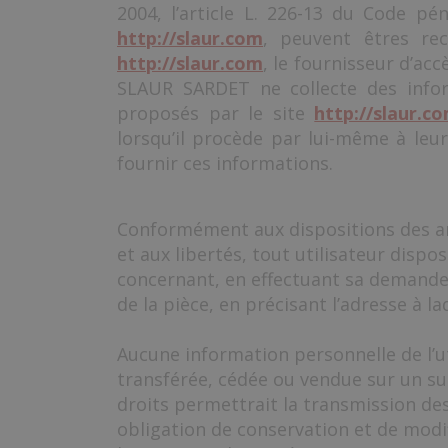
2004, l’article L. 226-13 du Code pé
http://slaur.com
, peuvent êtres recu
http://slaur.com
, le fournisseur d’acc
SLAUR SARDET ne collecte des inform
proposés par le site
http://slaur.c
lorsqu’il procède par lui-même à leur s
fournir ces informations.
Conformément aux dispositions des artic
et aux libertés, tout utilisateur dispo
concernant, en effectuant sa demande é
de la pièce, en précisant l’adresse à l
Aucune information personnelle de l’ut
transférée, cédée ou vendue sur un su
droits permettrait la transmission des
obligation de conservation et de modifi