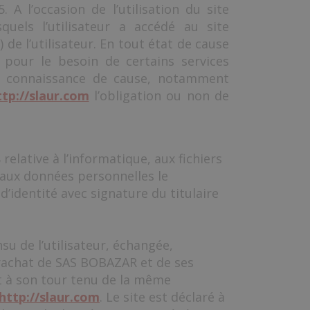
A l’occasion de l’utilisation du site
squels l’utilisateur a accédé au site
) de l’utilisateur. En tout état de cause
 pour le besoin de certains services
ute connaissance de cause, notamment
ttp://slaur.com
l’obligation ou non de
relative à l’informatique, aux fichiers
on aux données personnelles le
’identité avec signature du titulaire
nsu de l’utilisateur, échangée,
 rachat de SAS BOBAZAR et de ses
it à son tour tenu de la même
http://slaur.com
. Le site est déclaré à