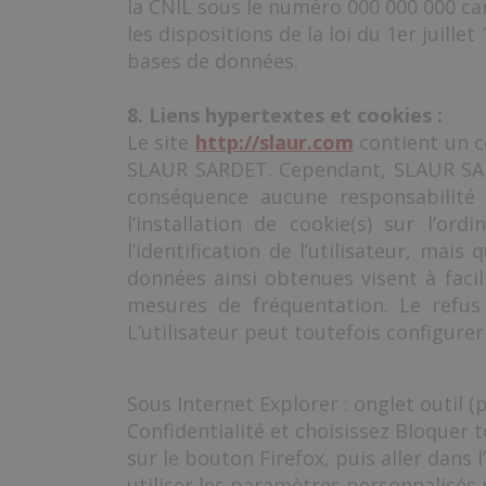
la CNIL sous le numéro 000 000 000 ca
les dispositions de la loi du 1er juill
bases de données.
8. Liens hypertextes et cookies :
Le site
http://slaur.com
contient un ce
SLAUR SARDET. Cependant, SLAUR SARDET
conséquence aucune responsabilité 
l’installation de cookie(s) sur l’or
l’identification de l’utilisateur, mai
données ainsi obtenues visent à facil
mesures de fréquentation. Le refus d
L’utilisateur peut toutefois configurer
Sous Internet Explorer : onglet outil 
Confidentialité et choisissez Bloquer t
sur le bouton Firefox, puis aller dans 
utiliser les paramètres personnalisés p