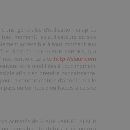
tions générales d’utilisation ci-après
 tout moment, les utilisateurs du site
rmalement accessible à tout moment aux
efois décidée par SLAUR SARDET, qui
’intervention. Le site
http://slaur.com
 peuvent être modifiées à tout moment
ossible afin d’en prendre connaissance.
al pour la consommation d’alcool dans le
 pays ou territoire où l’accès à ce site
 des activités de SLAUR SARDET. SLAUR
que possible. Toutefois, il ne pourra