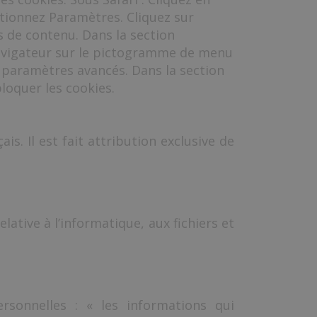
tionnez Paramètres. Cliquez sur
s de contenu. Dans la section
 navigateur sur le pictogramme de menu
es paramètres avancés. Dans la section
bloquer les cookies.
is. Il est fait attribution exclusive de
lative à l’informatique, aux fichiers et
ersonnelles : « les informations qui