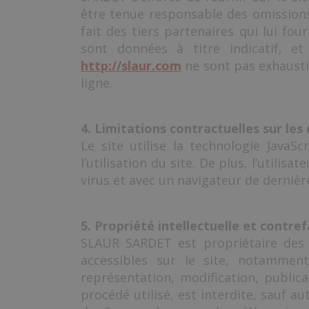
être tenue responsable des omissions,
fait des tiers partenaires qui lui fo
sont données à titre indicatif, et
http://slaur.com
ne sont pas exhausti
ligne.
4. Limitations contractuelles sur les
Le site utilise la technologie Java
l’utilisation du site. De plus, l’utili
virus et avec un navigateur de dernièr
5. Propriété intellectuelle et contref
SLAUR SARDET est propriétaire des d
accessibles sur le site, notamment
représentation, modification, public
procédé utilisé, est interdite, sauf 